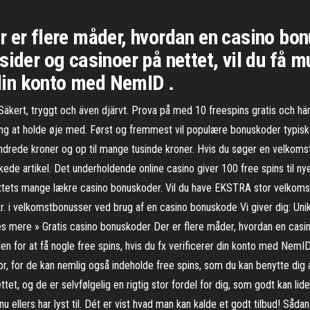
 er flere måder, hvordan en casino bon
ider og casinoer på nettet, vil du få m
r din konto med NemID .
Säkert, tryggt och även djärvt. Prova på med 10 freespins gratis och hä
 ting at holde øje med. Først og fremmest vil populære bonuskoder typis
hundrede kroner og op til mange tusinde kroner. Hvis du søger en velkom
ede artikel. Det underholdende online casino giver 100 free spins til ny
ets mange lækre casino bonuskoder. Vil du have EKSTRA stor velkomstbon
. i velkomstbonusser ved brug af en casino bonuskode Vi giver dig: Uni
 mere » Gratis casino bonuskoder Der er flere måder, hvordan en casin
eden for at få nogle free spins, hvis du fx verificerer din konto med Nem
for, for de kan nemlig også indeholde free spins, som du kan benytte dig 
et, og de er selvfølgelig en rigtig stor fordel for dig, som godt kan lid
nu ellers har lyst til. Dét er vist hvad man kan kalde et godt tilbud! Så