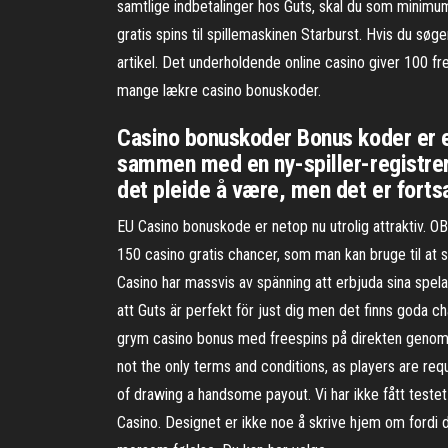
samtlige indbetalinger hos Guts, skal du som minim
gratis spins til spillemaskinen Starburst. Hvis du s
artikel. Det underholdende online casino giver 100 f
mange lækre casino bonuskoder.
Casino bonuskoder Bonus koder er en
sammen med en ny-spiller-registreri
det pleide å være, men det er forts
EU Casino bonuskode er netop nu utrolig attraktiv. 
150 casino gratis chancer, som man kan bruge til at s
Casino har massvis av spänning att erbjuda sina spela
att Guts är perfekt för just dig men det finns goda 
grym casino bonus med freespins på direkten genom at
not the only terms and conditions, as players are requ
of drawing a handsome payout. Vi har ikke fått test
Casino. Designet er ikke noe å skrive hjem om fordi