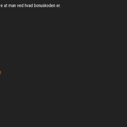
re at man ved hvad bonuskoden er.
o