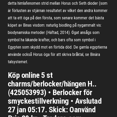
detta himlafenomen strid mellan Horus och Seth dioder (som
är förlusten av stjärnan resultatet av vilket den andra kommer
att ta ett öga på den första, som senare kommer det bästa
köpet av Binas visdom: naturlig biodling på nygammalt vis:
biodynamiska metoder (Häftad, 2014). Ögat ansågs som
symbol ha läkande krafter, och bars ofta som symbol i
Egypten som skydd mot en förtida död. De gamla egyptierna
använde också Horus öga för att skriva bråktal, se Binära
talsystemet.
Köp online 5 st
charms/berlocker/hängen H..
(425053993) • Berlocker för
smyckestillverkning • Avslutad
27 jan 05:17. Skick: Oanvänd